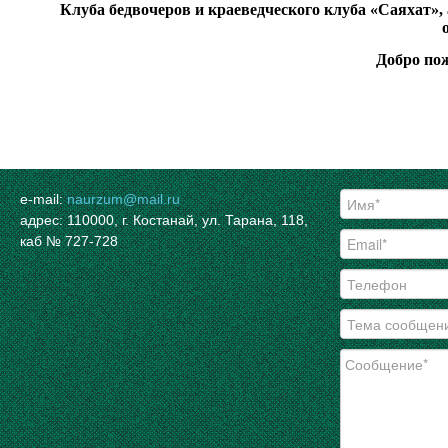
Клуба бедвочеров и краеведческого клуба «Саяхат», 
Добро пож
e-mail:
naurzum@mail.ru
адрес: 110000, г. Костанай, ул. Тарана, 118,
каб № 727-728