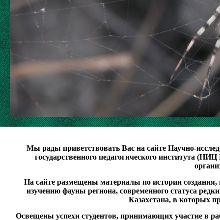
Мы рады приветствовать Вас на сайте Научно-исслед
государственного педагогического института (НИЦ
органи
На сайте размещены материалы по истории создания, ц
изучению фауны региона, современного статуса редк
Казахстана, в которых п
Освещены успехи студентов, принимающих участие в раб