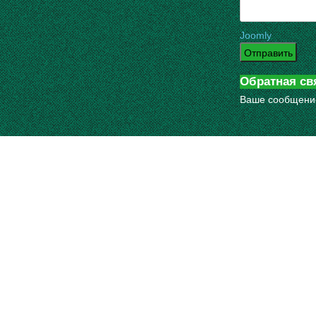
Joomly
Отправить
Обратная св
Ваше сообщени